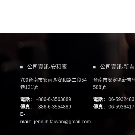
公司資訊-安和廠
公司資訊-新吉
709台南市安南區安和路二段54
台南市安定區新吉
巷121號
588號
電話 :
+886-6-3563889
電話 :
06-5932483
傳真 :
+886-6-3554889
傳真 :
06-5936417
E-
mail:
jennlih.taiwan@gmail.com