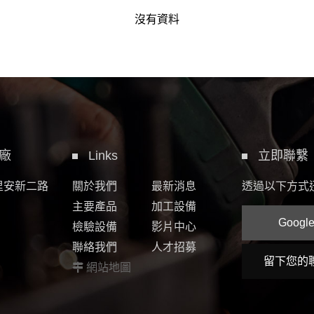
沒有資料
廠
Links
立即聯繫
里安新二路
關於我們
最新消息
透過以下方式
主要產品
加工設備
Googl
檢驗設備
影片中心
聯絡我們
人才招募
留下您的
網站地圖