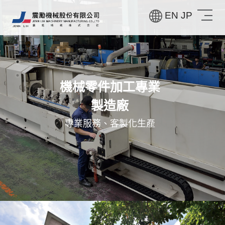
EN
JP
機械零件加工專業
製造廠
專業服務、客製化生產