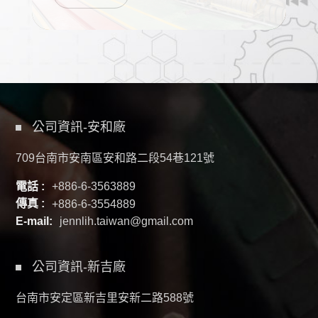
公司資訊-安和廠
709台南市安南區安和路二段54巷121號
電話 :
+886-6-3563889
傳真 :
+886-6-3554889
E-mail:
jennlih.taiwan@gmail.com
公司資訊-新吉廠
台南市安定區新吉里安新二路588號