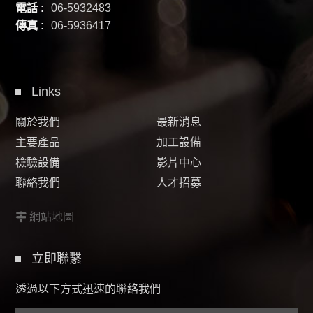
電話 :
06-5932483
傳真 :
06-5936417
Links
關於我們
最新消息
主要產品
加工設備
檢驗設備
影片中心
聯絡我們
人才招募
網站地圖
立即聯繫
透過以下方式迅速的聯絡我們