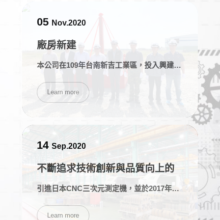
05
Nov.2020
廠房新建
本公司在109年台南新吉工業區，投入興建新吉廠，初期先建置原料區、裁切及銑床生產線，預計在110年可以正式加入生產作業。
Learn more
14
Sep.2020
不斷追求技術創新與品質向上的
精神
引進日本CNC三次元測定機，並於2017年通過ISO 9001:2015國際品質認證
Learn more