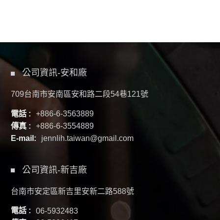
公司資訊-安和廠
709台南市安南區安和路二段54巷121號
電話 :
+886-6-3563889
傳真 :
+886-6-3554889
E-mail:
jennlih.taiwan@gmail.com
公司資訊-新吉廠
台南市安定區新吉里安新二路588號
電話 :
06-5932483