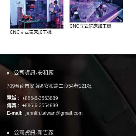
CNC立式銑床加工機
CNC立式銑床加工機
公司資訊-安和廠
709台南市安南區安和路二段54巷121號
電話 :
+886-6-3563889
傳真 :
+886-6-3554889
E-mail:
jennlih.taiwan@gmail.com
公司資訊-新吉廠