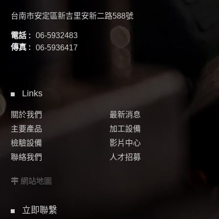
台南市安定區新吉里安新二路588號
電話 :
06-5932483
傳真 :
06-5936417
Links
關於我們
最新消息
主要產品
加工設備
檢驗設備
影片中心
聯絡我們
人才招募
網站地圖
立即聯繫