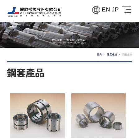
EN
JP
首頁
主要產品
鋼套產品
鋼套產品