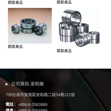
鋼套產品
鋼套產品
鋼套產品
鋼套產品
公司資訊-安和廠
709台南市安南區安和路二段54巷121號
電話 :
+886-6-3563889
傳真 :
+886-6-3554889