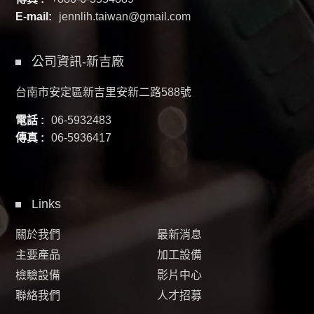
E-mail:
jennlih.taiwan@gmail.com
公司資訊-新吉廠
台南市安定區新吉里安新二路588號
電話 :
06-5932483
傳真 :
06-5936417
Links
關於我們
最新消息
主要產品
加工設備
檢驗設備
影片中心
聯絡我們
人才招募